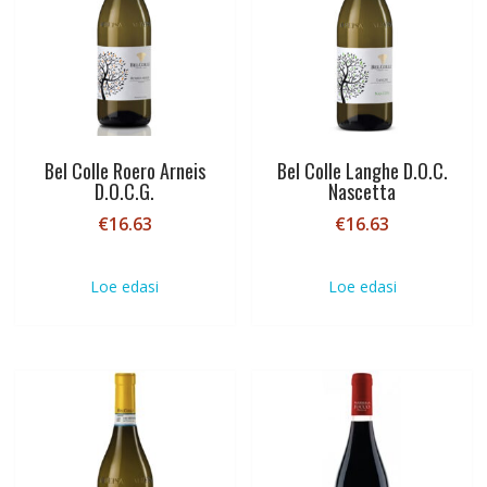
Bel Colle Roero Arneis
Bel Colle Langhe D.O.C.
D.O.C.G.
Nascetta
€
16.63
€
16.63
Loe edasi
Loe edasi