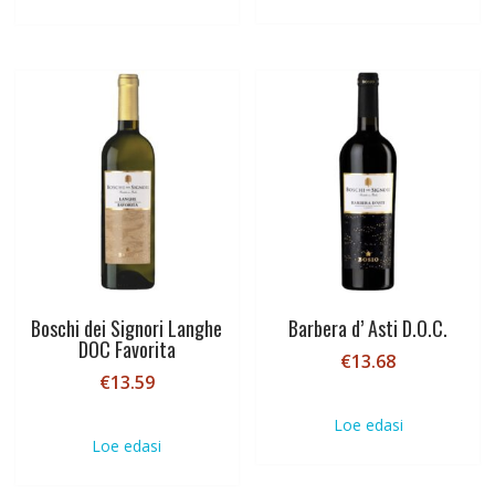
Boschi dei Signori Langhe
Barbera d’ Asti D.O.C.
DOC Favorita
€
13.68
€
13.59
Loe edasi
Loe edasi