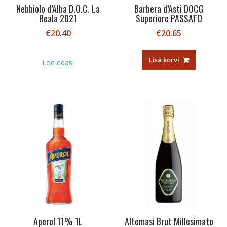
Nebbiolo d’Alba D.O.C. La
Barbera d’Asti DOCG
Reala 2021
Superiore PASSATO
€
20.40
€
20.65
Lisa korvi
Loe edasi
Aperol 11% 1L
Altemasi Brut Millesimato