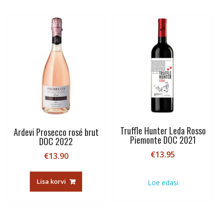
Truffle Hunter Leda Rosso
Ardevi Prosecco rosé brut
Piemonte DOC 2021
DOC 2022
€
13.95
€
13.90
Lisa korvi
Loe edasi