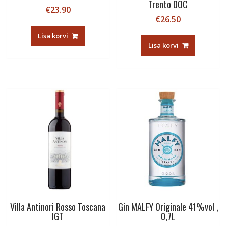
Trento DOC
€
23.90
€
26.50
Lisa korvi
Lisa korvi
Villa Antinori Rosso Toscana
Gin MALFY Originale 41%vol ,
IGT
0,7L