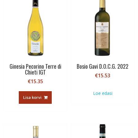
Ginesia Pecorino Terre di
Bosio Gavi D.O.C.G. 2022
Chieti IGT
€
15.53
€
15.35
Loe edasi
Lisa korvi