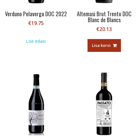
Verduno Pelaverga DOC 2022
Altemasi Brut Trento DOC
Blanc de Blancs
€
19.75
€
20.13
Loe edasi
Lisa korvi