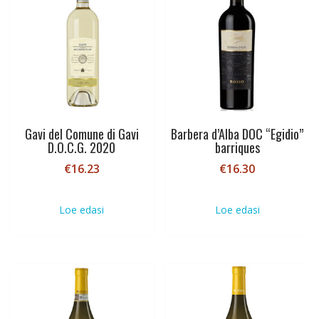
Gavi del Comune di Gavi
Barbera d’Alba DOC “Egidio”
D.O.C.G. 2020
barriques
€
16.23
€
16.30
Loe edasi
Loe edasi