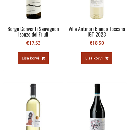
Borgo Conventi Sauvignon
Villa Antinori Bianco Toscana
Isonzo del Friuli
IGT 2023
€
17.53
€
18.50
Lisa korvi
Lisa korvi