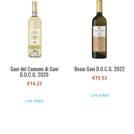
Gavi del Comune di Gavi
Bosio Gavi D.O.C.G. 2022
D.O.C.G. 2020
€
15.53
€
16.23
Loe edasi
Loe edasi