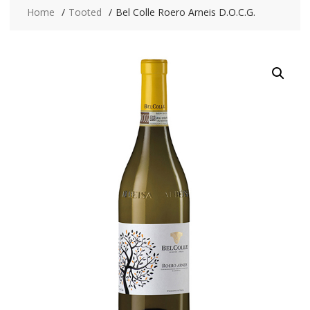
Home
Tooted
Bel Colle Roero Arneis D.O.C.G.