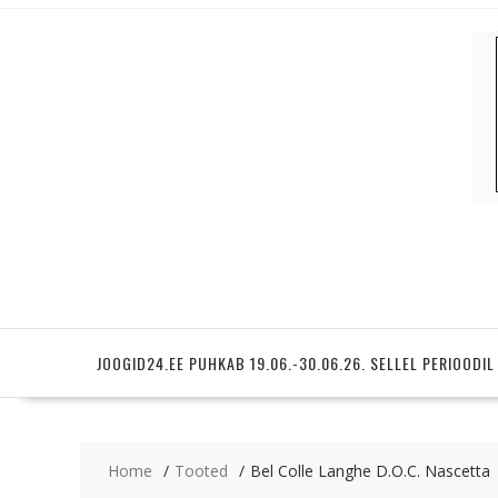
Skip
to
content
JOOGID24.EE PUHKAB 19.06.-30.06.26. SELLEL PERIOODIL
Home
Tooted
Bel Colle Langhe D.O.C. Nascetta