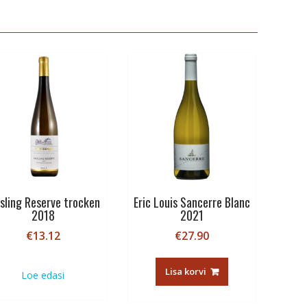
esling Reserve trocken
Eric Louis Sancerre Blanc
2018
2021
€
13.12
€
27.90
Lisa korvi
Loe edasi