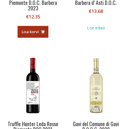
Piemonte D.O.C. Barbera
Barbera d’ Asti D.O.C.
2023
€
13.68
€
12.35
Loe edasi
Lisa korvi
Truffle Hunter Leda Rosso
Gavi del Comune di Gavi