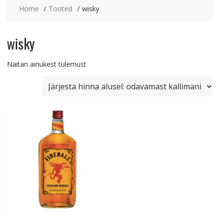
Home
Tooted
wisky
wisky
Näitan ainukest tulemust