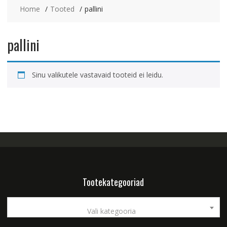
Home
Tooted
pallini
pallini
Sinu valikutele vastavaid tooteid ei leidu.
Tootekategooriad
Vali kategooria