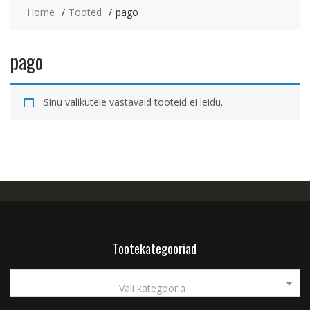
Home
Tooted
pago
pago
Sinu valikutele vastavaid tooteid ei leidu.
Tootekategooriad
Vali kategooria