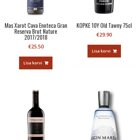
Mas Xarot Cava Enoteca Gran
KOPKE 10Y Old Tawny 75cl
Reserva Brut Nature
€
29.90
2017/2018
€
25.50
Lisa korvi
Lisa korvi