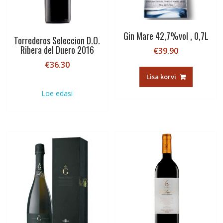
Gin Mare 42,7%vol , 0,7L
Torrederos Seleccion D.O.
Ribera del Duero 2016
€
39.90
€
36.30
Lisa korvi
Loe edasi