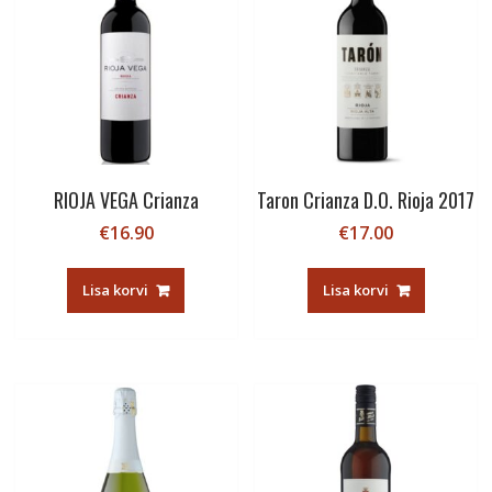
RIOJA VEGA Crianza
Taron Crianza D.O. Rioja 2017
€
16.90
€
17.00
Lisa korvi
Lisa korvi