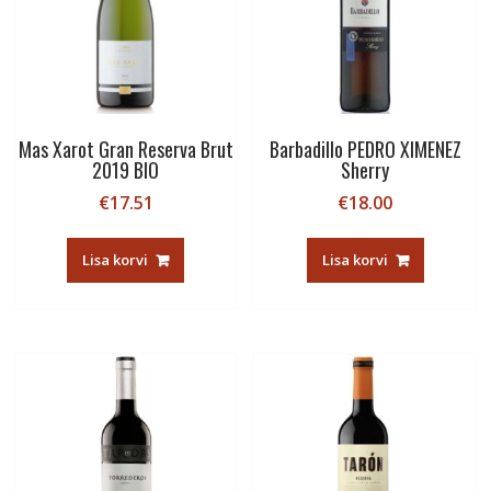
Mas Xarot Gran Reserva Brut
Barbadillo PEDRO XIMENEZ
2019 BIO
Sherry
€
17.51
€
18.00
Lisa korvi
Lisa korvi