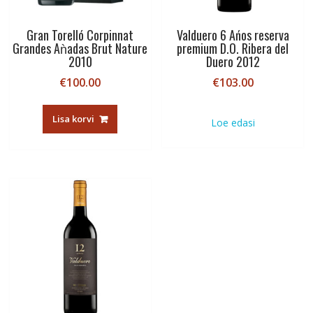
Gran Torelló Corpinnat
Valduero 6 Ańos reserva
Grandes Aǹadas Brut Nature
premium D.O. Ribera del
2010
Duero 2012
€
100.00
€
103.00
Lisa korvi
Loe edasi