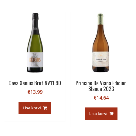
Cava Xenius Brut NV11.90
Principe De Viana Edicion
Blanca 2023
€
13.99
€
14.64
Lisa korvi
Lisa korvi