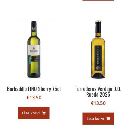
Barbadillo FINO Sherry 75cl
Torrederos Verdejo D.O.
Rueda 2025
€
13.50
€
13.50
Lisa korvi
Lisa korvi