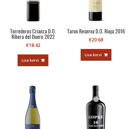
Torrederos Crianza D.O.
Taron Reserva D.O. Rioja 2016
Ribera del Duero 2022
€
20.68
€
18.42
Lisa korvi
Lisa korvi