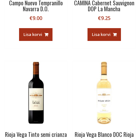
Campo Nuevo Tempranillo
CAMINA Cabernet Sauvignon
Navarra D.O.
DOP La Mancha
€
9.00
€
9.25
Lisa korvi
Lisa korvi
Rioja Vega Tinto semi crianza
Rioja Vega Blanco DOC Rioja