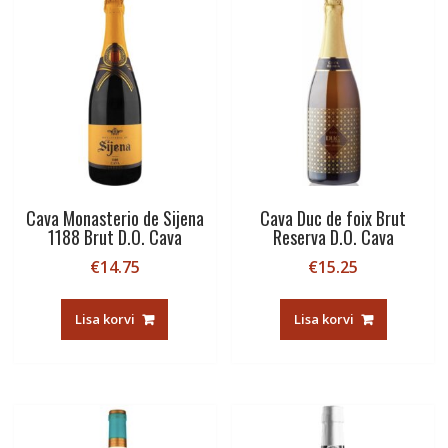
Cava Monasterio de Sijena
Cava Duc de foix Brut
1188 Brut D.O. Cava
Reserva D.O. Cava
€
14.75
€
15.25
Lisa korvi
Lisa korvi