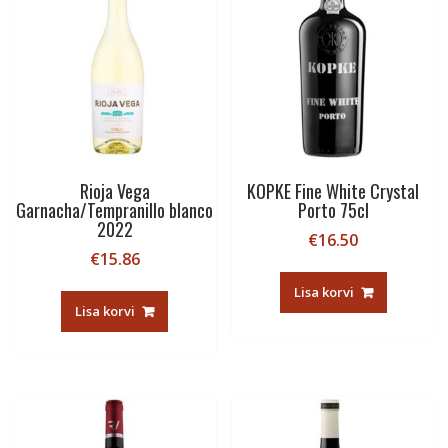
Rioja Vega
KOPKE Fine White Crystal
Garnacha/Tempranillo blanco
Porto 75cl
2022
€
16.50
€
15.86
Lisa korvi
Lisa korvi