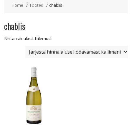
Home
Tooted
chablis
chablis
Näitan ainukest tulemust