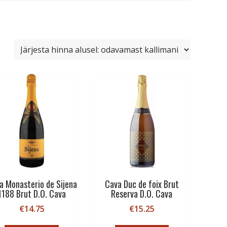
a Monasterio de Sijena
Cava Duc de foix Brut
1188 Brut D.O. Cava
Reserva D.O. Cava
€
14.75
€
15.25