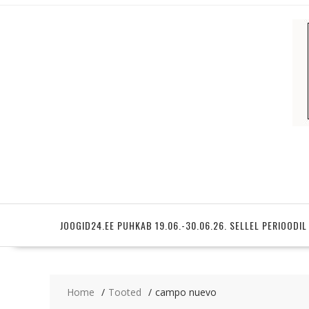
Skip
to
content
JOOGID24.EE PUHKAB 19.06.-30.06.26. SELLEL PERIOODIL
Home
Tooted
campo nuevo