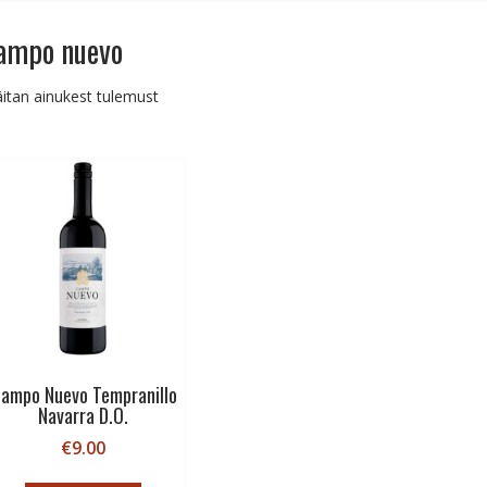
ampo nuevo
itan ainukest tulemust
ampo Nuevo Tempranillo
Navarra D.O.
€
9.00