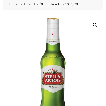
Home
Tooted
Õlu Stella Artois 5% 0,33l