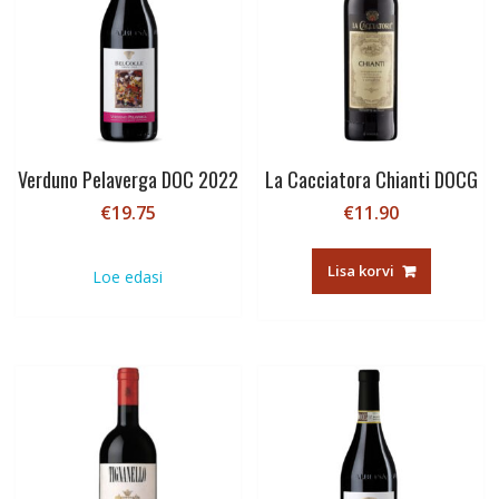
Verduno Pelaverga DOC 2022
La Cacciatora Chianti DOCG
€
19.75
€
11.90
Lisa korvi
Loe edasi