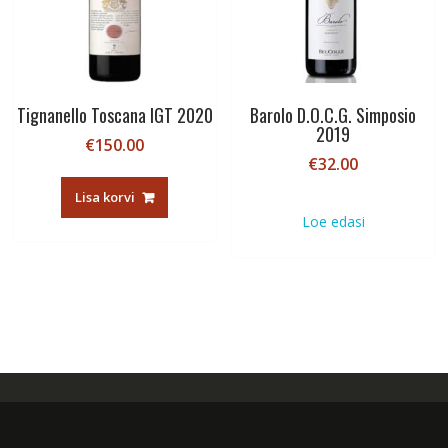
Tignanello Toscana IGT 2020
Barolo D.O.C.G. Simposio
2019
€
150.00
€
32.00
Lisa korvi
Loe edasi