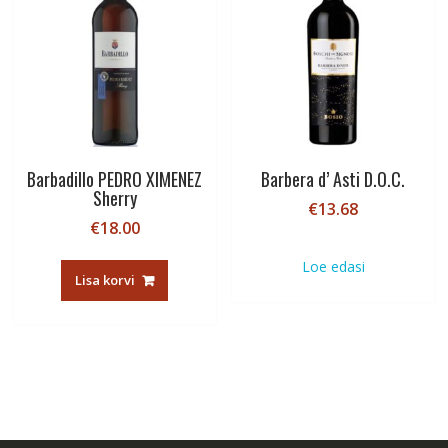
Barbadillo PEDRO XIMENEZ
Barbera d’ Asti D.O.C.
Sherry
€
13.68
€
18.00
Loe edasi
Lisa korvi