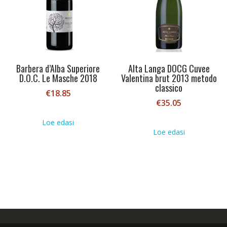
Barbera d’Alba Superiore
Alta Langa DOCG Cuvee
D.O.C. Le Masche 2018
Valentina brut 2013 metodo
classico
€
18.85
€
35.05
Loe edasi
Loe edasi