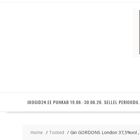
Skip
to
content
JOOGID24.EE PUHKAB 19.06.-30.06.26. SELLEL PERIOODIL
Home
Tooted
Gin GORDONS London 37,5%vol ,