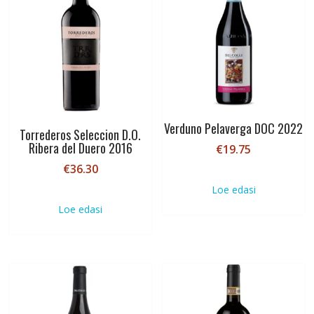
Verduno Pelaverga DOC 2022
Torrederos Seleccion D.O.
Ribera del Duero 2016
€
19.75
€
36.30
Loe edasi
Loe edasi