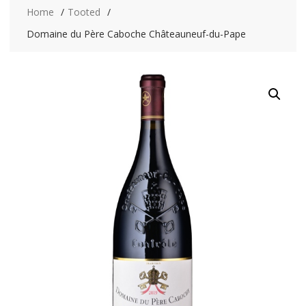
Home
Tooted
Domaine du Père Caboche Châteauneuf-du-Pape