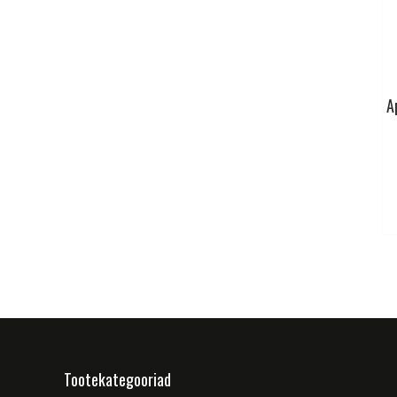
A
Tootekategooriad