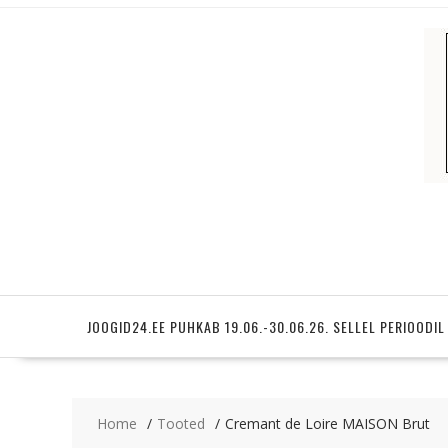
Skip
to
content
JOOGID24.EE PUHKAB 19.06.-30.06.26. SELLEL PERIOODIL
Home
Tooted
Cremant de Loire MAISON Brut